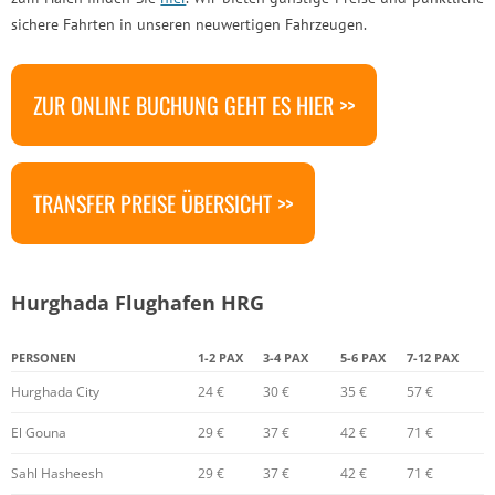
sichere Fahrten in unseren neuwertigen Fahrzeugen.
ZUR ONLINE BUCHUNG GEHT ES HIER >>
TRANSFER PREISE ÜBERSICHT >>
Hurghada Flughafen HRG
PERSONEN
1-2 PAX
3-4 PAX
5-6 PAX
7-12 PAX
Hurghada City
24 €
30 €
35 €
57 €
El Gouna
29 €
37 €
42 €
71 €
Sahl Hasheesh
29 €
37 €
42 €
71 €