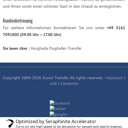
und Ihnen somit einen schönen Start in den Urlaub zu ermöglichen.
Kundenbetreuung
Für weitere Informationen Kontaktieren Sie uns unter
+49 5161
7092800 (09.00 Uhr – 17.00 Uhr)
Sie lesen über :
Hurghada Flughafen Transfer
Copyright 2004-2026. Euron Transfer. All rights reserved. -
I
Impressum
I
AGB`s
Reiselinks
Optimized by Seraphinite Accelerator
Turns on site high speed to be attractive for people and search engines.