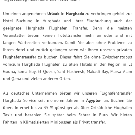
Um einen angenehmen
Urlaub
in
Hurghada
zu verbringen gehört zur
Hotel Buchung in Hurghada und Ihrer Flugbuchung auch der
geeignete Hurghada Flughafen Transfer. Denn die meisten
Veranstalter bieten keinen Hoteltransfer mehr an oder sind mit
langen Wartezeiten verbunden. Damit Sie aber ohne Probleme zu
Ihrem Hotel und zurück gelangen raten wir Ihnen unseren privaten
Flughafentransfer
zu buchen. Dieser fährt Sie ohne Zwischenstopps
vom/zum Hurghada Flughafen zu allen Hotels in der Region in El
Gouna, Soma Bay, El Quesir, Sahl Hasheesh, Makadi Bay, Marsa Alam
und Qena und vielen anderen Orten.
Als deutsches Unternehmen bieten wir unseren Flughafentransfer
Hurghada Service seit mehreren Jahren in
Ägypten
an. Buchen Sie
übers Internet bis zu 35 % günstiger als über Ortsübliche Flughafen
Taxis und bezahlen Sie später beim Fahrer in Euro. Wir bieten
Fahrten in Klimatisierten Minibussen als Privat transfer.