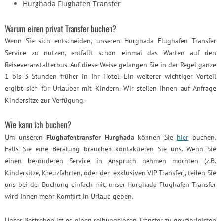
Hurghada Flughafen Transfer
Warum einen privat Transfer buchen?
Wenn Sie sich entscheiden, unseren Hurghada Flughafen Transfer
Service zu nutzen, entfällt schon einmal das Warten auf den
Reiseveranstalterbus. Auf diese Weise gelangen Sie in der Regel ganze
1 bis 3 Stunden früher in Ihr Hotel. Ein weiterer wichtiger Vorteil
ergibt sich für Urlauber mit Kindern. Wir stellen Ihnen auf Anfrage
Kindersitze zur Verfügung.
Wie kann ich buchen?
Um unseren
Flughafentransfer Hurghada
können Sie
hier
buchen.
Falls Sie eine Beratung brauchen kontaktieren Sie uns. Wenn Sie
einen besonderen Service in Anspruch nehmen möchten (z.B.
Kindersitze, Kreuzfahrten, oder den exklusiven VIP Transfer), teilen Sie
uns bei der Buchung einfach mit, unser Hurghada Flughafen Transfer
wird Ihnen mehr Komfort in Urlaub geben.
Unser Bestreben ist es, einen reibungslosen Transfer zu gewährleisten