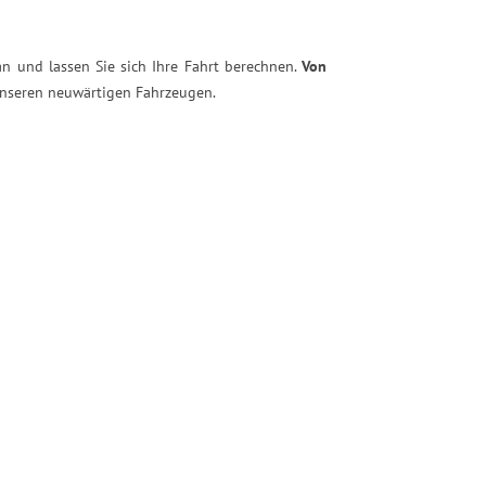
an und lassen Sie sich Ihre Fahrt berechnen.
Von
unseren neuwärtigen Fahrzeugen.