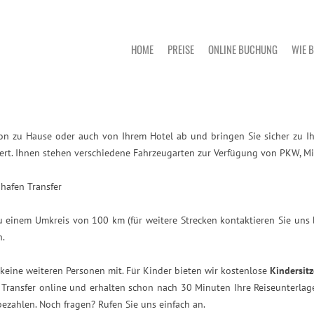
HOME
PREISE
ONLINE BUCHUNG
WIE 
von zu Hause oder auch von Ihrem Hotel ab und bringen Sie sicher zu I
ert. Ihnen stehen verschiedene Fahrzeugarten zur Verfügung von PKW, Min
u einem Umkreis von 100 km (für weitere Strecken kontaktieren Sie uns 
n.
n keine weiteren Personen mit. Für Kinder bieten wir kostenlose
Kindersitz
Transfer online und erhalten schon nach 30 Minuten Ihre Reiseunterlag
ezahlen. Noch fragen? Rufen Sie uns einfach an.