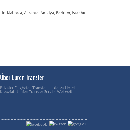
n Mallorca, Alicante, Antalya, Bodrum, Istanbul,
Über Euron Transfer
Privater Flughafen Transfer - Hotel zu Hotel -
Kreuzfahrthafen Transfer Service Weltweit.