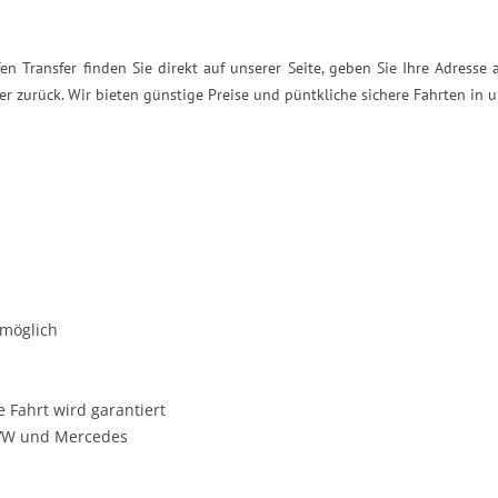
n Transfer finden Sie direkt auf unserer Seite, geben Sie Ihre Adresse 
 zurück. Wir bieten günstige Preise und püntkliche sichere Fahrten in 
 möglich
 Fahrt wird garantiert
e VW und Mercedes