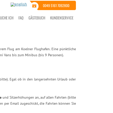
0049 5161 7092800
BUCHE ICH
FAQ
GÄSTEBUCH
KUNDENSERVICE
hrem Flug am Koelner Flughafen. Eine pünktliche
i Vans bis zum Minibus (bis 9 Personen).
bitte). Egal ob in den langersehnten Urlaub oder
e
und Sitzerhöhungen an, auf allen Fahrten (bitte
en per Email zugeschickt, die Fahrten können Sie